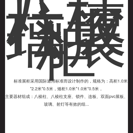
八棱
柱玻
璃展
柜
联系我们
标准展柜采用国际通用标准而设计制作的，规格为：高柜1.0米
*2.2米*0.5米，矮柜1.0米*1.0米*0.5米，
主要器材组成：八棱柱、八棱柱支座、锁件、连板、双面pvc展板、
玻璃、射灯等有效的组...