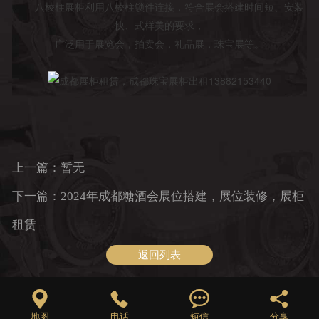
八棱柱展柜利用八棱柱锁件连接，符合展会搭建时间短、安装
快、式样美的要求，
广泛用于展览会，拍卖会，礼品展，珠宝展等。
上一篇：暂无
下一篇：2024年成都糖酒会展位搭建，展位装修，展柜
租赁
返回列表




地图
电话
短信
分享